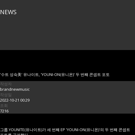
NEWS
'수트 성숙美' 유나이트, 'YOUNI-ON(유니온)' 두 번째 콘셉트 포토
작성자
brandnewmusic
작성일
2022-10-21 00:29
조회
7216
그룹 YOUNITE(유나이트)가 세 번째 EP 'YOUNI-ON(유니온)'의 두 번째 콘셉트