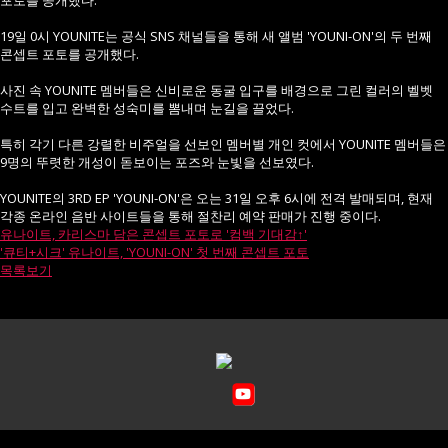
포토를 공개했다.
19일 0시 YOUNITE는 공식 SNS 채널들을 통해 새 앨범 'YOUNI-ON'의 두 번째
콘셉트 포토를 공개했다.
사진 속 YOUNITE 멤버들은 신비로운 동굴 입구를 배경으로 그린 컬러의 벨벳
수트를 입고 완벽한 성숙미를 뽐내며 눈길을 끌었다.
특히 각기 다른 강렬한 비주얼을 선보인 멤버별 개인 컷에서 YOUNITE 멤버들은
9명의 뚜렷한 개성이 돋보이는 포즈와 눈빛을 선보였다.
YOUNITE의 3RD EP 'YOUNI-ON'은 오는 31일 오후 6시에 전격 발매되며, 현재
각종 온라인 음반 사이트들을 통해 절찬리 예약 판매가 진행 중이다.
유나이트, 카리스마 담은 콘셉트 포토로 '컴백 기대감↑'
'큐티+시크' 유나이트, 'YOUNI-ON' 첫 번째 콘셉트 포토
목록보기