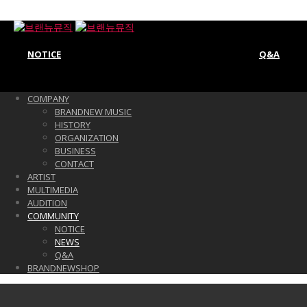
NOTICE
Q&A
COMPANY
BRANDNEW MUSIC
HISTORY
ORGANIZATION
BUSINESS
CONTACT
ARTIST
MULTIMEDIA
AUDITION
COMMUNITY
NOTICE
NEWS
Q&A
BRANDNEWSHOP