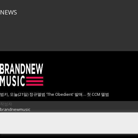
NEWS
범키, 오늘(21일) 정규앨범 'The Obedient' 발매… 첫 CCM 앨범
작성자
brandnewmusic
작성일
2024-03-21 14:37
조회
260699