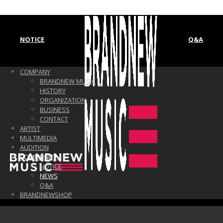
NOTICE
Q&A
COMPANY
BRANDNEW MUSIC
HISTORY
ORGANIZATION
BUSINESS
CONTACT
ARTIST
MULTIMEDIA
AUDITION
COMMUNITY
NOTICE
NEWS
Q&A
BRANDNEWSHOP