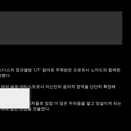
스디스의 정규앨범 'LIT' 참여로 주목받은 프로듀서 노마드와 함께한
성했다.
ve’는 여성 솔로 아티스트로서 자신만의 음악적 영역을 단단히 확장해
는 살아가며 생긴 상처들로 점점 더 많은 두려움을 쌓고 망설이게 되는
해 곡에 담긴 진심을 덧붙였다.