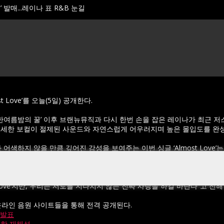
e’ 발매...레이나 표 R&B 눈길
t Love’를 오늘(5일) 공개한다.
한여름밤의 꿀’ 이후 브랜뉴뮤직과 다시 한번 손을 잡은 레이나가 최근 저
섬세한 보컬이 절제된 사운드와 자연스럽게 어우러지며 높은 몰입도를 완
가 어색하지 않을 만큼 깊어진 감성을 보여주는 이번 싱글 ‘Almost Lo
를 확인할 수 있는 작품이 될 예정이다.
 직접 자신의 SNS를 통해 “감정이라는 게 단순하면 참 좋을 텐데, 우리
t Love’지만, 우리는 서로를 지나치지 않는 진짜 사랑을 하길 바란다”고 전
 각종 온라인 음원 사이트들을 통해 전격 공개된다.
범 발표
렬한 재해석